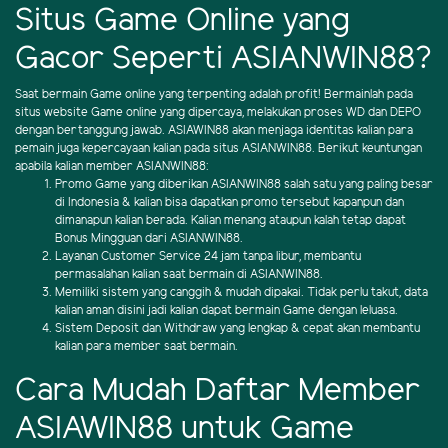
Situs Game Online yang
Gacor Seperti ASIANWIN88?
Saat bermain Game online yang terpenting adalah profit! Bermainlah pada
situs website Game online yang dipercaya, melakukan proses WD dan DEPO
dengan bertanggung jawab. ASIAWIN88 akan menjaga identitas kalian para
pemain juga kepercayaan kalian pada situs ASIANWIN88. Berikut keuntungan
apabila kalian member ASIANWIN88:
Promo Game yang diberikan ASIANWIN88 salah satu yang paling besar
di Indonesia & kalian bisa dapatkan promo tersebut kapanpun dan
dimanapun kalian berada. Kalian menang ataupun kalah tetap dapat
Bonus Mingguan dari ASIANWIN88.
Layanan Customer Service 24 jam tanpa libur, membantu
permasalahan kalian saat bermain di ASIANWIN88.
Memiliki sistem yang canggih & mudah dipakai. Tidak perlu takut, data
kalian aman disini jadi kalian dapat bermain Game dengan leluasa.
Sistem Deposit dan Withdraw yang lengkap & cepat akan membantu
kalian para member saat bermain.
Cara Mudah Daftar Member
ASIAWIN88 untuk Game