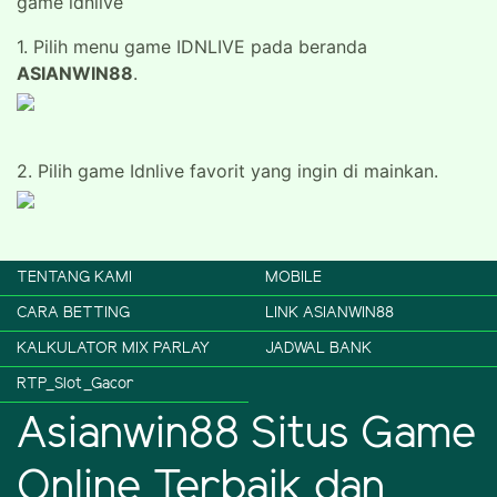
game idnlive
1. Pilih menu game IDNLIVE pada beranda
ASIANWIN88
.
2. Pilih game Idnlive favorit yang ingin di mainkan.
TENTANG KAMI
MOBILE
CARA BETTING
LINK ASIANWIN88
KALKULATOR MIX PARLAY
JADWAL BANK
RTP_Slot_Gacor
Asianwin88 Situs Game
Online Terbaik dan