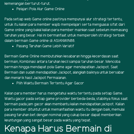
kemenangan berturut-turut.
Pelajari Pola Alur Game Online
Pada setiap web Game online pastinya mempunyai alur strategi tertentu,
untuk itu kalian para member wajib mempelajari serta menguasai sifat dari
Game online yang bakal kalian para member mainkan saat sebelum memasang
taruhan yang besar. Hal ini bermanfaat untuk memperoleh strategi terbaik
dalam bermain Game online di ASIANWIN88.
Pasang Taruhan Game Lebih Variatif
Bermain Game Online membutuhkan kesabaran hingga kecerdasan saat
bermain, Kombinasi antara taruhan kecil sampai taruhan besar. Mencoba
bermain hingga mendapat pola Game agar mendapatkan Jackpot. Saat
Bermain dan sudah mendapatkan Jackpot, alangkah baiknya untuk bersabar
dan menarik hasil Jackpot Permaianan.
Pilih Waktu Bermain Tertentu Agar Gacor
Kalian para member harus mengetahui waktu tertentu pada setiap Game.
Waktu gacor pada setiap game provider berbeda-beda, stabilnya fokus saat
bermain pada jam gacor akan membantu kalian mendapatkan jackpot. Kalian
para member dituntut untuk memanfaatkan waktu itu dengan baik, memulai
pasang taruhan bet dengan nominal yang cukup besar dapat memberikan
keuntungan yang sangat besar pada waktu yang tepat.
Kenapa Harus Bermain di