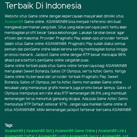
Terbaik Di Indonesia
Website situs Game online dengan kepercayaan masyarakat dimiliki situs
Asianwin88
Game online. ASIANWIN88 bisa menjadi referensi dini buat
mengawali permainan yang baik. Situs yang kalian percayai pasti tentu akan
membagikan profit besar tanpa kebohongan. Lakukan taruhan besar agar
efisien dan maksimal. Provider Pragmatic Play adalah opsi provider terbaik
dalam situs Game online ASIANWIN88. Pragmatic Play sudah diakui semua
pemain dan penGame online kalian karena sering membagikan bonus hingga
promosi menarik. Jackpot Game online dengan RTP besar mencapai 98%
alhasil para bettors penGame online sangatlah puas.
Game online terbaik pada situs Game online terpercaya bagi ASIANWIN88
merupakan Sweet Bonanza, Gates Of Olympus, serta Aztec Gems. Ketiga
Game online itu berawal dari provider terbaik Pragmatic Play. Sweet
Bonanza, Gates of Olympus, serta Aztec Gems merupakan Game online
kesukaan yang mempunyai grafik menarik juga promo besar lainnya. Gates of
Olympus mempunyai win rate atau RTP kemenangan 98.8% yang membuat
kemenangan terus menuntuk gampang dicapai. Ada pula Game Aztec Gems
mempunyai RTP Default sebesar 97%. Jangan lupa mainkan Game online di
situs ASIANWIN88. Miliki kemenangan jackpot terbesar bersama ASIAWIN88!
Tags:
Asianwin88
|
Asianwin88 Slot
|
Asianwin88 Game Online
|
Asianwin88 Link
|
Asianwin88 Daftar
|
Asianwin88 Login
|
Asianwin88 Gacor
|
Asianwin88 Judi